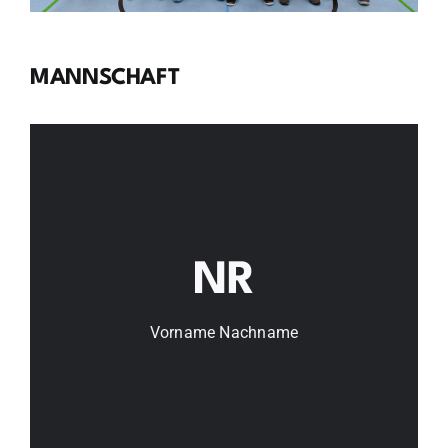
MANNSCHAFT
Vorname Nachname
NR
Position:
Jahrgang:
Vorname Nachname