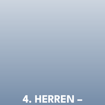
Galerie
Aktuelles
Downloads
4. HERREN –