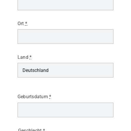
Ort
*
Land
*
Geburtsdatum
*
Geschlecht
*