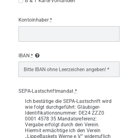
B & T Karte vorhanden
Kontoinhaber
*
IBAN
*
SEPA-Lastschriftmandat
*
Ich bestätige die SEPA-Lastschrift wird
wie folgt durchgeführt: Gläubiger-
Identifikationsnummer: DE24 ZZZ0
0001 4578 35 Mandatsreferenz:
Vergabe erfolgt durch den Verein.
Hiermit ermächtige ich den Verein
„LippeBaskets Werne e.V.“ widerruflich