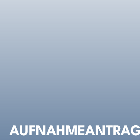
Galerie
Aktuelles
Downloads
AUFNAHMEANTRA