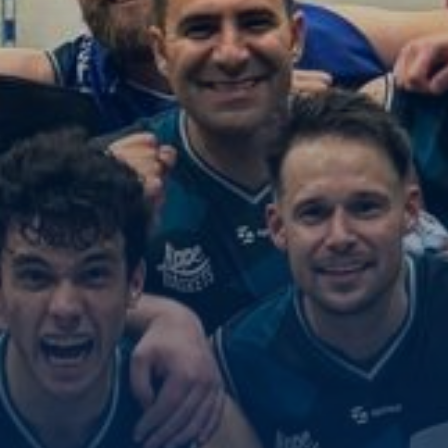
Galerie
Aktuelles
Downloads