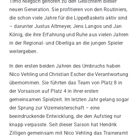
Timo Niegsch gehören zu den Gesichtern dieser
neuen Generation. Sie profitieren von den Routiniers,
die schon viele Jahre für die LippeBaskets aktiv sind
– darunter Justus Altmeyer, Jens Langos und Jan
König, die ihre Erfahrung und Ruhe aus vielen Jahren
in der Regional- und Oberliga an die jungen Spieler
weitergeben.
In den ersten beiden Jahren des Umbruchs haben
Nico Vehling und Christian Escher die Verantwortung
übernommen. Sie führten das Team von Platz 8 in
der Vorsaison auf Platz 4 in ihrer ersten
gemeinsamen Spielzeit. Im letzten Jahr gelang sogar
der Sprung zur Vizemeisterschaft – eine
beeindruckende Entwicklung, die den Aufstieg nur
knapp verpasste. Seit dieser Saison hat Hendrik
Zilligen gemeinsam mit Nico Vehling das Traineramt