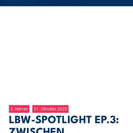
3. Herren
21. Oktober 2025
LBW-SPOTLIGHT EP.3:
ZWISCHEN