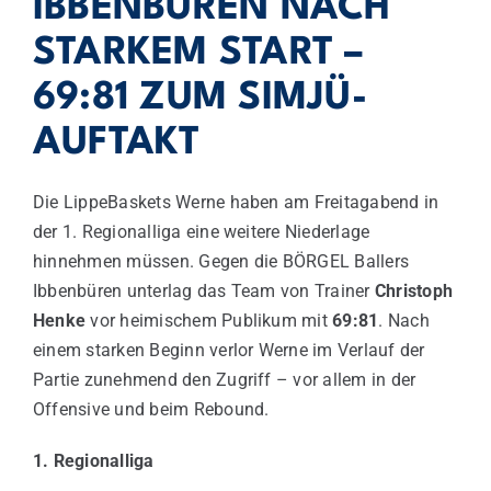
IBBENBÜREN NACH
STARKEM START –
69:81 ZUM SIMJÜ-
AUFTAKT
Die LippeBaskets Werne haben am Freitagabend in
der 1. Regionalliga eine weitere Niederlage
hinnehmen müssen. Gegen die BÖRGEL Ballers
Ibbenbüren unterlag das Team von Trainer
Christoph
Henke
vor heimischem Publikum mit
69:81
. Nach
einem starken Beginn verlor Werne im Verlauf der
Partie zunehmend den Zugriff – vor allem in der
Offensive und beim Rebound.
1. Regionalliga