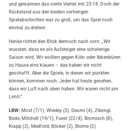
und gewannen das vierte Viertel mit 23:18. Doch der
Rückstand aus den beiden vorherigen
Spielabschnitten war zu groß, um das Spiel noch
einmal zu drehen.
Henke richtet den Blick dennoch nach vorn: „Wir
wussten, dass es als Aufsteiger eine schwierige
Saison wird. Wir wollten gegen Köln oder Ibbenbüren
zu Hause eins klauen – das haben wir nicht
geschafft. Aber die Spiele, in denen wir punkten
können, kommen noch. Jeder hat heute gesehen,
dass wir Luft nach oben haben. Wir waren nicht am
Limit.“
LBW:
Most (7/1), Wiedey (3), Deumi (4), Zikengi,
Bode, Mitchell (19/1), Fuest (22/4), Bromisch (8),
Krapp (2), Medford, Böcker (2), Blome (2)