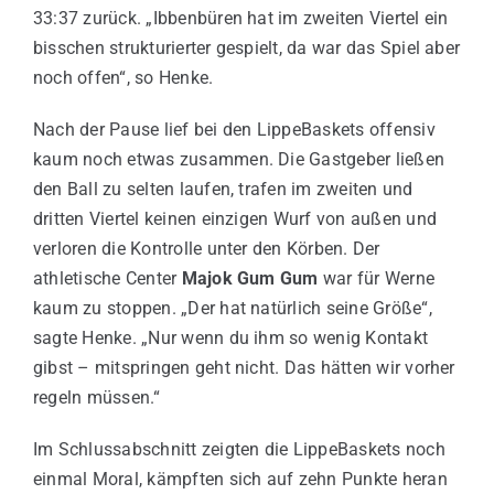
33:37 zurück. „Ibbenbüren hat im zweiten Viertel ein
bisschen strukturierter gespielt, da war das Spiel aber
noch offen“, so Henke.
Nach der Pause lief bei den LippeBaskets offensiv
kaum noch etwas zusammen. Die Gastgeber ließen
den Ball zu selten laufen, trafen im zweiten und
dritten Viertel keinen einzigen Wurf von außen und
verloren die Kontrolle unter den Körben. Der
athletische Center
Majok Gum Gum
war für Werne
kaum zu stoppen. „Der hat natürlich seine Größe“,
sagte Henke. „Nur wenn du ihm so wenig Kontakt
gibst – mitspringen geht nicht. Das hätten wir vorher
regeln müssen.“
Im Schlussabschnitt zeigten die LippeBaskets noch
einmal Moral, kämpften sich auf zehn Punkte heran