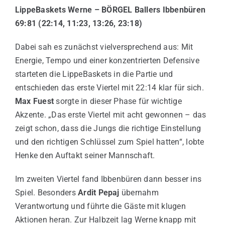
LippeBaskets Werne – BÖRGEL Ballers Ibbenbüren
69:81 (22:14, 11:23, 13:26, 23:18)
Dabei sah es zunächst vielversprechend aus: Mit
Energie, Tempo und einer konzentrierten Defensive
starteten die LippeBaskets in die Partie und
entschieden das erste Viertel mit 22:14 klar für sich.
Max
Fuest
sorgte in dieser Phase für wichtige
Akzente. „Das erste Viertel mit acht gewonnen – das
zeigt schon, dass die Jungs die richtige Einstellung
und den richtigen Schlüssel zum Spiel hatten“, lobte
Henke den Auftakt seiner Mannschaft.
Im zweiten Viertel fand Ibbenbüren dann besser ins
Spiel. Besonders
Ardit Pepaj
übernahm
Verantwortung und führte die Gäste mit klugen
Aktionen heran. Zur Halbzeit lag Werne knapp mit