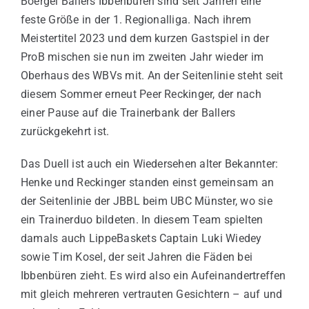
Boergel Ballers Ibbenbüren sind seit Jahren eine
feste Größe in der 1. Regionalliga. Nach ihrem
Meistertitel 2023 und dem kurzen Gastspiel in der
ProB mischen sie nun im zweiten Jahr wieder im
Oberhaus des WBVs mit. An der Seitenlinie steht seit
diesem Sommer erneut Peer Reckinger, der nach
einer Pause auf die Trainerbank der Ballers
zurückgekehrt ist.
Das Duell ist auch ein Wiedersehen alter Bekannter:
Henke und Reckinger standen einst gemeinsam an
der Seitenlinie der JBBL beim UBC Münster, wo sie
ein Trainerduo bildeten. In diesem Team spielten
damals auch LippeBaskets Captain Luki Wiedey
sowie Tim Kosel, der seit Jahren die Fäden bei
Ibbenbüren zieht. Es wird also ein Aufeinandertreffen
mit gleich mehreren vertrauten Gesichtern – auf und