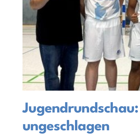
Jugendrundschau: U
ungeschlagen