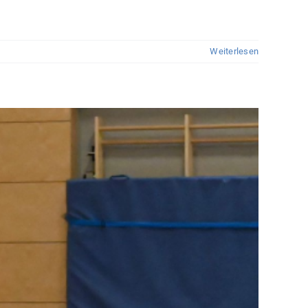
Weiterlesen