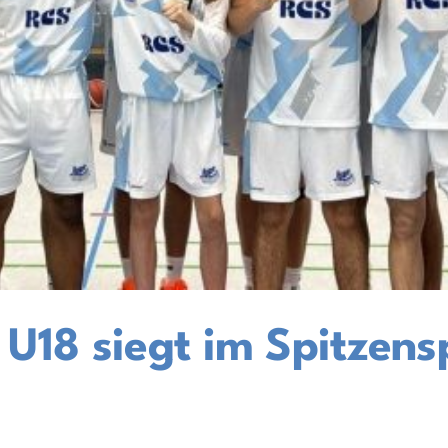
18 siegt im Spitzensp