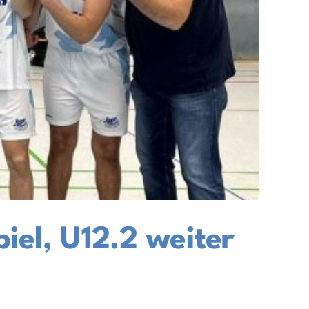
iel, U12.2 weiter