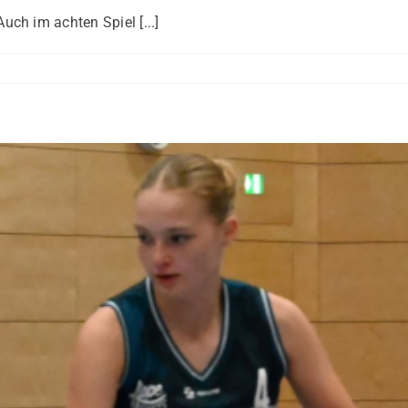
ch im achten Spiel [...]