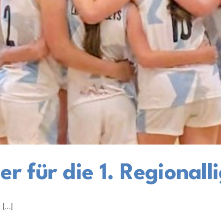
 für die 1. Regionallig
...]