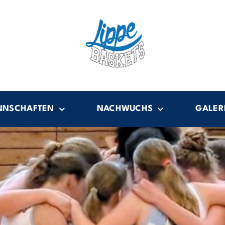
NNSCHAFTEN
NACHWUCHS
GALER