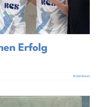
hen Erfolg
Weiterlesen