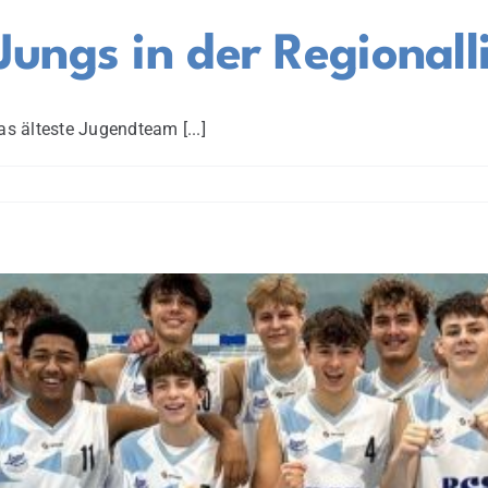
ungs in der Regionalli
as älteste Jugendteam [...]