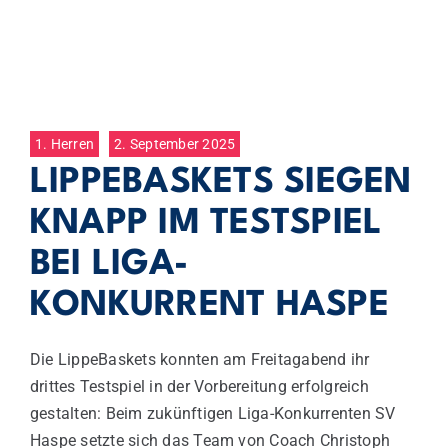
1. Herren
2. September 2025
LIPPEBASKETS SIEGEN
KNAPP IM TESTSPIEL
BEI LIGA-
KONKURRENT HASPE
Die LippeBaskets konnten am Freitagabend ihr
drittes Testspiel in der Vorbereitung erfolgreich
gestalten: Beim zukünftigen Liga-Konkurrenten SV
Haspe setzte sich das Team von Coach Christoph