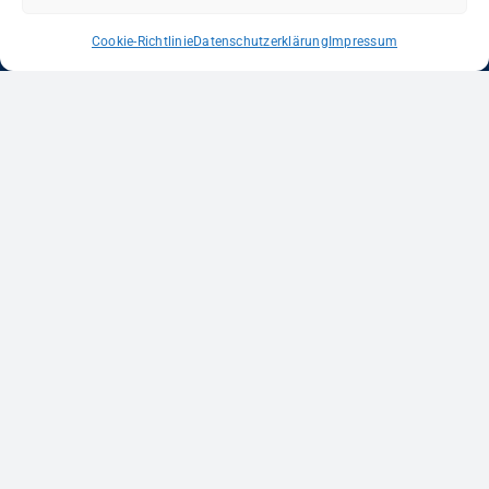
Cookie-Richtlinie
Datenschutzerklärung
Impressum
SPONSOREN