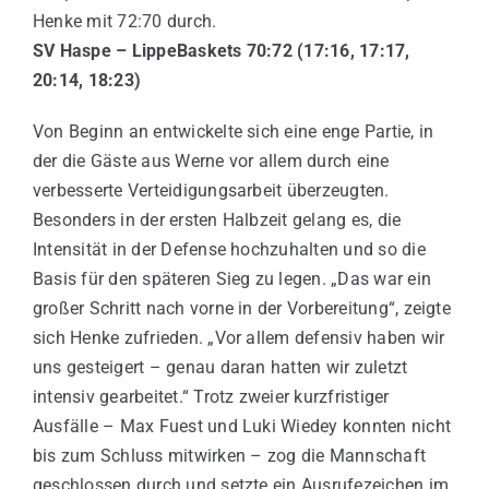
Henke mit 72:70 durch.
SV Haspe – LippeBaskets 70:72 (17:16, 17:17,
20:14, 18:23)
Von Beginn an entwickelte sich eine enge Partie, in
der die Gäste aus Werne vor allem durch eine
verbesserte Verteidigungsarbeit überzeugten.
Besonders in der ersten Halbzeit gelang es, die
Intensität in der Defense hochzuhalten und so die
Basis für den späteren Sieg zu legen. „Das war ein
großer Schritt nach vorne in der Vorbereitung“, zeigte
sich Henke zufrieden. „Vor allem defensiv haben wir
uns gesteigert – genau daran hatten wir zuletzt
intensiv gearbeitet.“ Trotz zweier kurzfristiger
Ausfälle – Max Fuest und Luki Wiedey konnten nicht
bis zum Schluss mitwirken – zog die Mannschaft
geschlossen durch und setzte ein Ausrufezeichen im